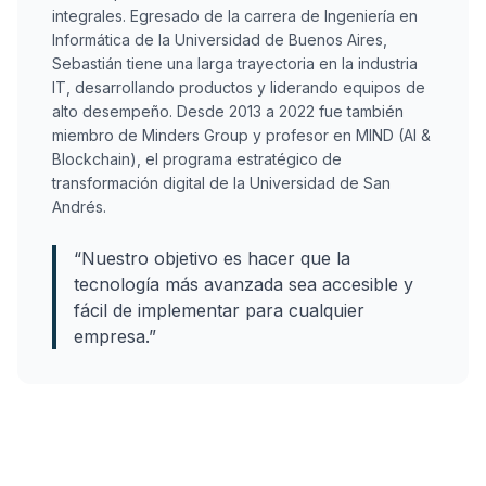
integrales. Egresado de la carrera de Ingeniería en
Informática de la Universidad de Buenos Aires,
Sebastián tiene una larga trayectoria en la industria
IT, desarrollando productos y liderando equipos de
alto desempeño. Desde 2013 a 2022 fue también
miembro de Minders Group y profesor en MIND (AI &
Blockchain), el programa estratégico de
transformación digital de la Universidad de San
Andrés.
“
Nuestro objetivo es hacer que la
tecnología más avanzada sea accesible y
fácil de implementar para cualquier
empresa.
”